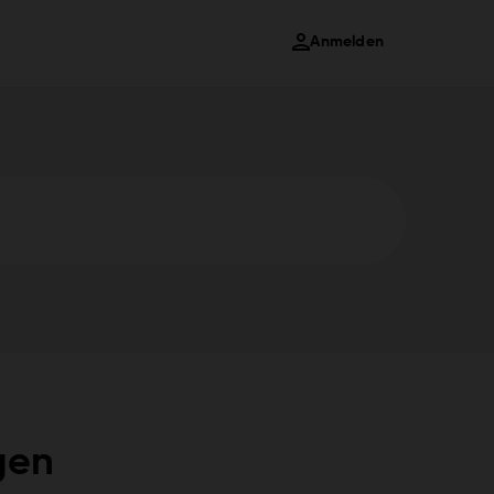
Anmelden
gen