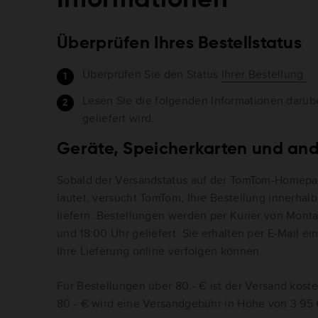
Überprüfen Ihres Bestellstatus
Überprüfen Sie den Status
Ihrer Bestellung.
Lesen Sie die folgenden Informationen darübe
geliefert wird.
Geräte, Speicherkarten und an
Sobald der Versandstatus auf der TomTom-Homepag
lautet, versucht TomTom, Ihre Bestellung innerhalb
liefern. Bestellungen werden per Kurier von Mont
und 18:00 Uhr geliefert. Sie erhalten per E-Mail e
Ihre Lieferung online verfolgen können.
Für Bestellungen über 80.- € ist der Versand kost
80.- € wird eine Versandgebühr in Höhe von 3.95