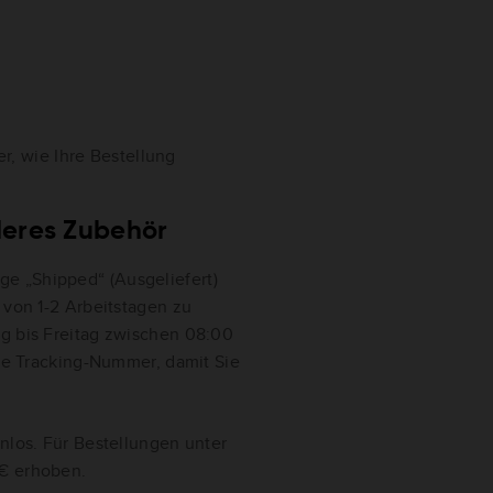
r, wie Ihre Bestellung
deres Zubehör
e „Shipped“ (Ausgeliefert)
 von 1-2 Arbeitstagen zu
ag bis Freitag zwischen 08:00
ine Tracking-Nummer, damit Sie
enlos. Für Bestellungen unter
 € erhoben.