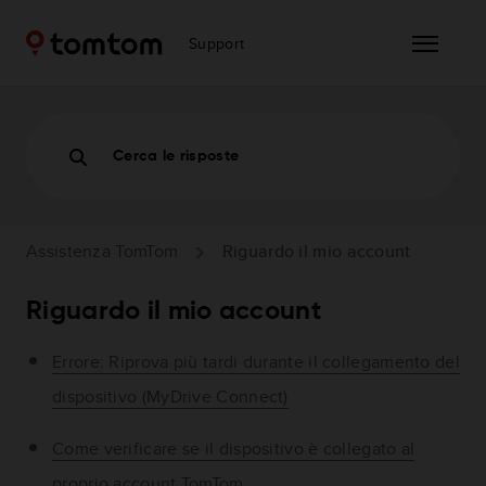
Support
Cerca le risposte
Assistenza TomTom
Riguardo il mio account
Riguardo il mio account
Errore: Riprova più tardi durante il collegamento del
dispositivo (MyDrive Connect)
Come verificare se il dispositivo è collegato al
proprio account TomTom