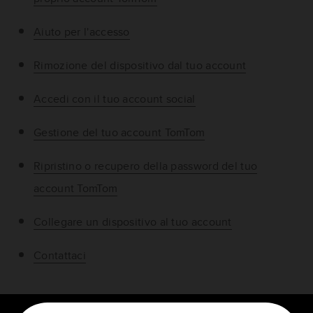
Aiuto per l'accesso
Rimozione del dispositivo dal tuo account
Accedi con il tuo account social
Gestione del tuo account TomTom
Ripristino o recupero della password del tuo
account TomTom
Collegare un dispositivo al tuo account
Contattaci