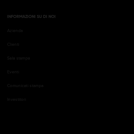
INFORMAZIONI SU DI NOI
Azienda
Clienti
Sala stampa
Eventi
Comunicati stampa
Investitori
7th item
Routing