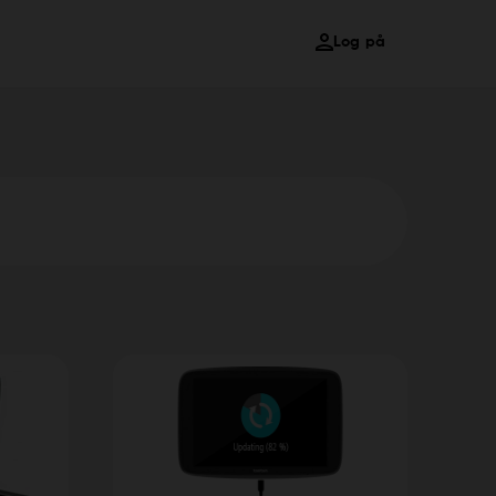
Log på