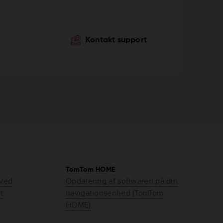
Kontakt support
TomTom HOME
 ved
Opdatering af softwaren på din
t
navigationsenhed (TomTom
HOME)