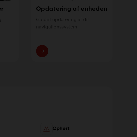
er
Opdatering af enheden
g
Guidet opdatering af dit
navigationssystem
Ophørt