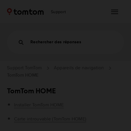
Support
Rechercher des réponses
Support TomTom
Appareils de navigation
TomTom HOME
TomTom HOME
Installer TomTom HOME
Carte introuvable (TomTom HOME)