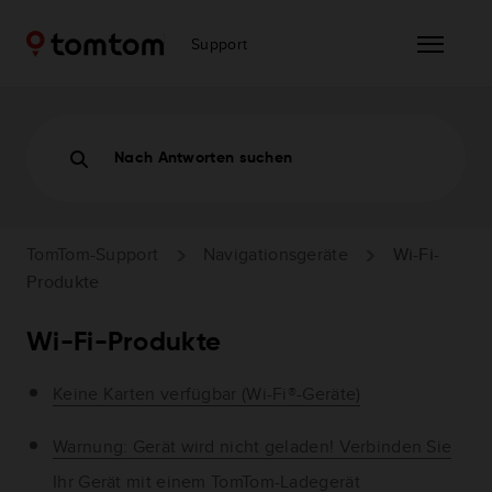
Support
Nach Antworten suchen
TomTom-Support
Navigationsgeräte
Wi-Fi-
Produkte
Wi-Fi-Produkte
Keine Karten verfügbar (Wi-Fi®-Geräte)
Warnung: Gerät wird nicht geladen! Verbinden Sie
Ihr Gerät mit einem TomTom-Ladegerät