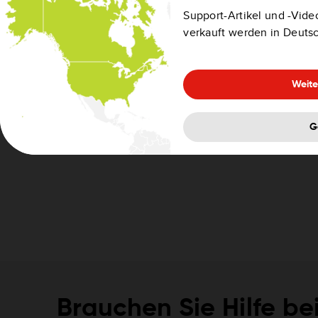
Support-Artikel und -Video
verkauft werden in Deuts
Weite
G
Brauchen Sie Hilfe be