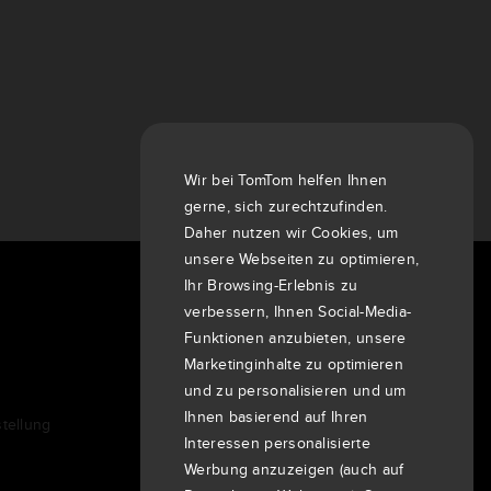
Wir bei TomTom helfen Ihnen
gerne, sich zurechtzufinden.
Daher nutzen wir Cookies, um
unsere Webseiten zu optimieren,
Ihr Browsing-Erlebnis zu
Über uns
verbessern, Ihnen Social-Media-
Funktionen anzubieten, unsere
Unternehmen
Marketinginhalte zu optimieren
Kunden
und zu personalisieren und um
Newsroom
Ihnen basierend auf Ihren
tellung
Veranstaltungen
Interessen personalisierte
Pressemitteilungen
Werbung anzuzeigen (auch auf
Investoren