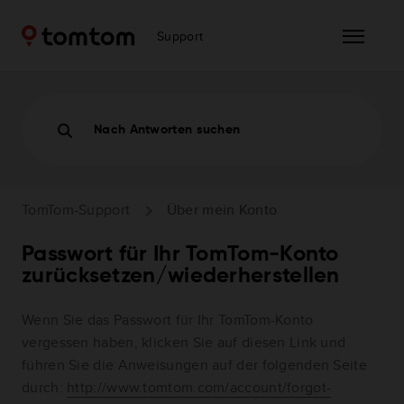
Support
Nach Antworten suchen
TomTom-Support
Über mein Konto
Passwort für Ihr TomTom-Konto
zurücksetzen/wiederherstellen
Wenn Sie das Passwort für Ihr TomTom-Konto
vergessen haben, klicken Sie auf diesen Link und
führen Sie die Anweisungen auf der folgenden Seite
durch:
http://www.tomtom.com/account/forgot-