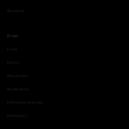
Wsparcie
O nas
Firma
Klienci
Aktualności
Wydarzenia
Informacje prasowe
Inwestorzy
7th item