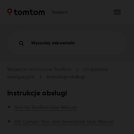
Support
Wyszukaj odpowiedzi
Wsparcie techniczne TomTom
Urządzenia
nawigacyjne
Instrukcje obsługi
Instrukcje obsługi
Tom by TomTom User Manual
GO Camper Tour 2nd Generation User Manual