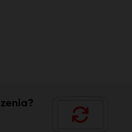
dzenia?