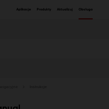
Aplikacje
Produkty
Aktualizuj
Obsługa
wigacyjne
Instrukcje
anual