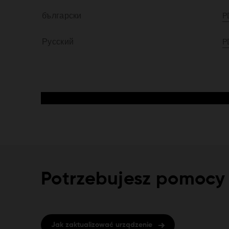
български
P
Русский
P
Potrzebujesz pomocy 
Jak zaktualizować urządzenie