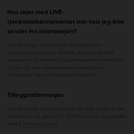
Hva skjer med LIVE-
tjenesteabonnementet min hvis jeg ikke
sender inn informasjon?
Hvis du velger å ikke sende informasjon fra
navigasjonsenheten til TomTom, deaktiveres LIVE-
tjenestene. Sluttdatoen på abonnementet endres ikke.
Du kan når som helst aktivere innsending av
informasjon. Følg instruksjonene ovenfor.
Tilleggsinformasjon
Hvis du mener at informasjonen din ikke brukes til det
formålet du har gitt den til TomTom for, kan du kontakte
oss på
TomTom Support
.