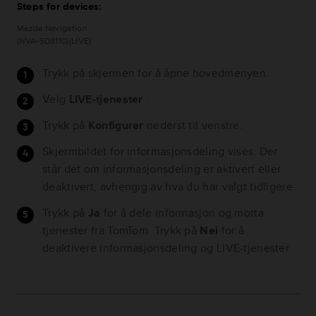
Steps for devices:
Mazda Navigation
(NVA-SD8110)(LIVE)
Trykk på skjermen for å åpne hovedmenyen.
Velg
LIVE-tjenester
.
Trykk på
Konfigurer
nederst til venstre.
Skjermbildet for informasjonsdeling vises. Der
står det om informasjonsdeling er aktivert eller
deaktivert, avhengig av hva du har valgt tidligere.
Trykk på
Ja
for å dele informasjon og motta
tjenester fra TomTom. Trykk på
Nei
for å
deaktivere informasjonsdeling og LIVE-tjenester.