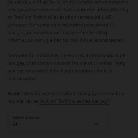
Du må gi din tillatelse til at det sendes informasjon fra
navigasjonsenheten din, hvis du ønsker å benytte deg
av TomTom Traffic eller et abonnement på LIVE-
tjenester. Serverne våre må motta posisjonen til
navigasjonsenheten for å kunne sende riktig
informasjon som gjelder for den aktuelle posisjonen.
Metoden for å aktivere innsending av informasjon på
navigasjonsenheten varierer fra enhet til enhet. Velg
navigasjonsenheten fra listen nedenfor for å få
instruksjoner.
Merk
: Hvis du ikke vet hvilken navigasjonsenhet du
har, kan du se
Hvilken TomTom-enhet har jeg?
Select Device
All