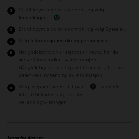
Bla til høyre side av skjermen, og velg
Innstillinger
.
Bla til høyre side av skjermen, og velg
System
.
Velg
Informasjonen din og personvern
.
Når glidebryteren er skjøvet til høyre, har du
aktivert innsending av informasjon.
Når glidebryteren er skjøvet til venstre, har du
deaktivert innsending av informasjon.
Velg knappen øverst til høyre
for å gå
tilbake til kartvisningen eller
veiledningsvisningen.
Steps for devices: