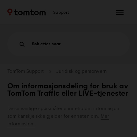
Support
Søk etter svar
TomTom Support
Juridisk og personvern
Om informasjonsdeling for bruk av
TomTom Traffic eller LIVE-tjenester
Disse vanlige spørsmålene inneholder informasjon
som kanskje ikke gjelder for enheten din.
Mer
informasjon
.