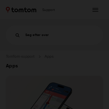
Support
Søg efter svar
TomTom-support
Apps
Apps