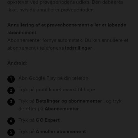
opkrævet ved prøveperiodens udløb. Den debiteres
ikke, hvis du annullerer prøveperioden.
Annullering af et prøveabonnement eller et løbende
abonnement
Abonnementer fornys automatisk. Du kan annullere et
abonnement i telefonens
indstillinger
.
Android:
Åbn Google Play på din telefon.
Tryk på profilikonet øverst til højre.
Tryk på
Betalinger og abonnementer
, og tryk
derefter på
Abonnementer
.
Tryk på
GO Expert
.
Tryk på
Annuller abonnement
.