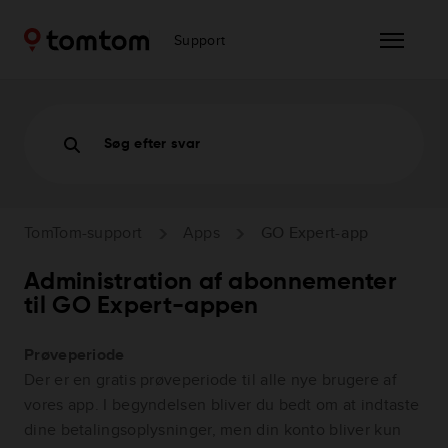
Support
Søg efter svar
TomTom-support
Apps
GO Expert-app
Administration af abonnementer
til GO Expert-appen
Prøveperiode
Der er en gratis prøveperiode til alle nye brugere af
vores app. I begyndelsen bliver du bedt om at indtaste
dine betalingsoplysninger, men din konto bliver kun