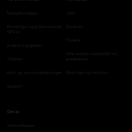
Navigationsapps
Jobs
Personlige og professionelle
Kontorer
GPS'er
Fordele
In-dash-navigation
Ofte stillede spørgsmål om
Tilbehør
ansættelser
Kort- og serviceopdateringer
Diversitet og inklusion
Support
Om os
Virksomheden