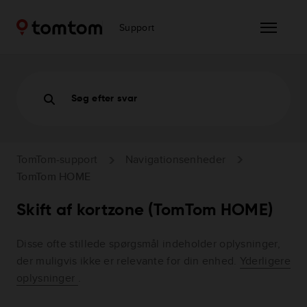
Support
Søg efter svar
TomTom-support
Navigationsenheder
TomTom HOME
Skift af kortzone (TomTom HOME)
Disse ofte stillede spørgsmål indeholder oplysninger,
der muligvis ikke er relevante for din enhed.
Yderligere
oplysninger
.