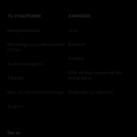
TIL CHAUFFØRER
KARRIERER
Navigationsapps
Jobs
Personlige og professionelle
Kontorer
GPS'er
Fordele
In-dash-navigation
Ofte stillede spørgsmål om
Tilbehør
ansættelser
Kort- og serviceopdateringer
Diversitet og inklusion
Support
Om os