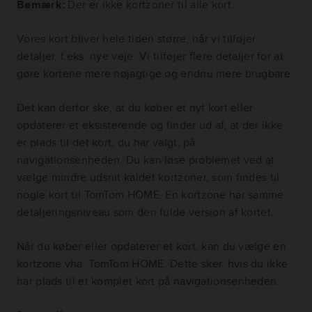
Bemærk:
Der er ikke kortzoner til alle kort.
Vores kort bliver hele tiden større, når vi tilføjer
detaljer, f.eks. nye veje. Vi tilføjer flere detaljer for at
gøre kortene mere nøjagtige og endnu mere brugbare.
Det kan derfor ske, at du køber et nyt kort eller
opdaterer et eksisterende og finder ud af, at der ikke
er plads til det kort, du har valgt, på
navigationsenheden. Du kan løse problemet ved at
vælge mindre udsnit kaldet kortzoner, som findes til
nogle kort til TomTom HOME. En kortzone har samme
detaljeringsniveau som den fulde version af kortet.
Når du køber eller opdaterer et kort, kan du vælge en
kortzone vha. TomTom HOME. Dette sker, hvis du ikke
har plads til et komplet kort på navigationsenheden.