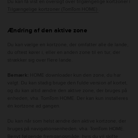
Du kan få vist en oversigt over tilgængelige kortzoner i
Tilgængelige kortzoner (TomTom HOME)
.
Ændring af den aktive zone
Du kan vælge en kortzone, der omfatter alle de lande,
du oftest kører i, eller en anden zone til en tur, der
strækker sig over flere lande.
Bemærk:
HOME downloader kun den zone, du har
valgt. Du kan stadig bruge den fulde version af kortet,
og du kan altid ændre den aktive zone, der bruges på
enheden, vha. TomTom HOME. Der kan kun installeres
én kortzone ad gangen.
Du kan når som helst ændre den aktive kortzone, der
bruges på navigationsenheden, vha. TomTom HOME.
Benyt følgende fremgangsmåde, hvis du vil skifte