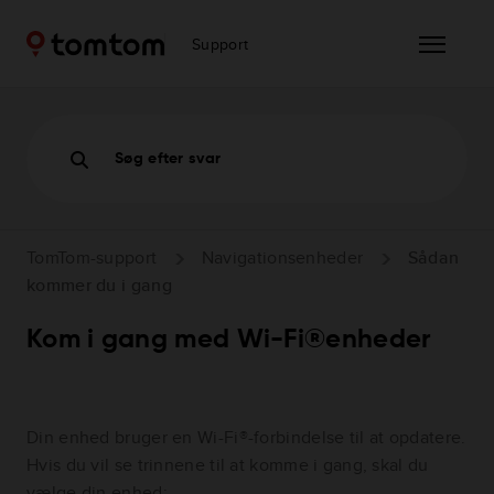
Support
Søg efter svar
TomTom-support
Navigationsenheder
Sådan
kommer du i gang
Kom i gang med Wi-Fi®enheder
Din enhed bruger en Wi-Fi®-forbindelse til at opdatere.
Hvis du vil se trinnene til at komme i gang, skal du
vælge din enhed: