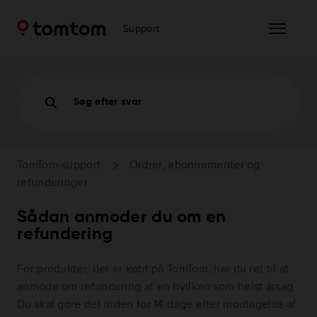
Support
Søg efter svar
TomTom-support
Ordrer, abonnementer og
refunderinger
Sådan anmoder du om en
refundering
For produkter, der er købt på TomTom, har du ret til at
anmode om refundering af en hvilken som helst årsag.
Du skal gøre det inden for 14 dage efter modtagelse af