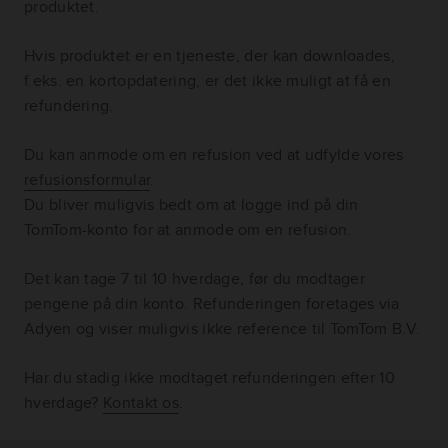
produktet.
Hvis produktet er en tjeneste, der kan downloades,
f.eks. en kortopdatering, er det ikke muligt at få en
refundering.
Du kan anmode om en refusion ved at udfylde vores
refusionsformular
.
Du bliver muligvis bedt om at logge ind på din
TomTom-konto for at anmode om en refusion.
Det kan tage 7 til 10 hverdage, før du modtager
pengene på din konto. Refunderingen foretages via
Adyen og viser muligvis ikke reference til TomTom B.V.
Har du stadig ikke modtaget refunderingen efter 10
hverdage?
Kontakt os
.