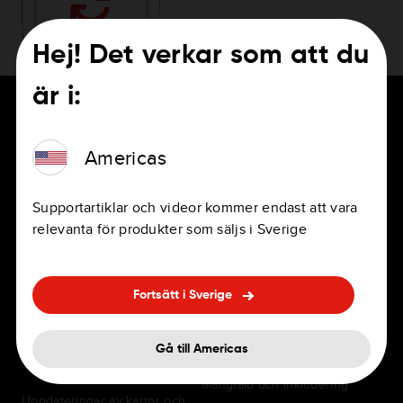
Hej! Det verkar som att du
är i:
Americas
FÖR FÖRARE
Karriär
Supportartiklar och videor kommer endast att vara
Navigationsappar
Jobb
relevanta för produkter som säljs i Sverige
Navigatorer för privat och
Kontor
professionellt bruk
Fortsätt i Sverige
Förmåner
Panelinbyggd navigering
Vanliga frågor om anställning
Gå till Americas
Tillbehör
Mångfald och inkludering
Uppdateringar av kartor och