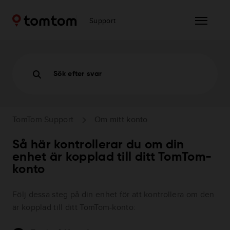
Support
Sök efter svar
TomTom Support
Om mitt konto
Så här kontrollerar du om din
enhet är kopplad till ditt TomTom-
konto
Följ dessa steg på din enhet för att kontrollera om den
är kopplad till ditt TomTom-konto: