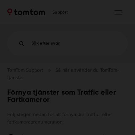
Support
Sök efter svar
TomTom Support
Så här använder du TomTom-
tjänster
Förnya tjänster som Traffic eller
Fartkameror
Följ stegen nedan för att förnya din Traffic- eller
fartkameraprenumeration: