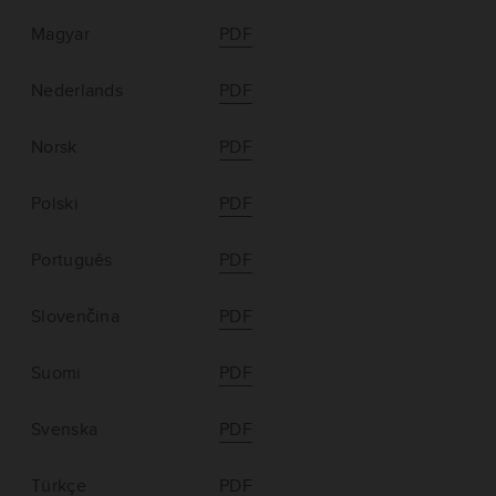
Magyar
PDF
Nederlands
PDF
Norsk
PDF
Polski
PDF
Português
PDF
Slovenčina
PDF
Suomi
PDF
Svenska
PDF
Türkçe
PDF