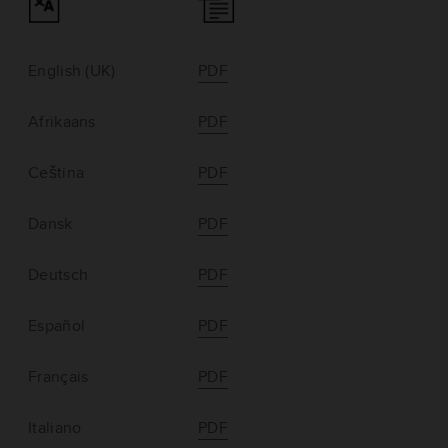
English (UK)
PDF
Afrikaans
PDF
Ceština
PDF
Dansk
PDF
Deutsch
PDF
Español
PDF
Français
PDF
Italiano
PDF