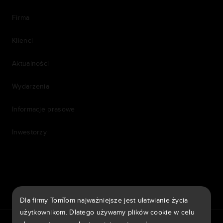
Firma
Klienci
Aktualności
Wydarzenia
Informacje prasowe
Inwestorzy
7th item
Routing
9th item of footer
Dla firmy TomTom najważniejsze jest ułatwianie życia
użytkownikom. Dlatego używamy plików cookie w celu
TomTom Traffic Index
TomTom Portal klienta