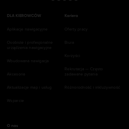
DLA KIEROWCÓW
Kariera
Aplikacje nawigacyjne
Oferty pracy
Osobiste i profesjonalne
Biura
urządzenia nawigacyjne
Korzyści
Wbudowana nawigacja
Rekrutacja — Często
Akcesoria
zadawane pytania
Aktualizacje map i usług
Różnorodność i inkluzywność
Wsparcie
O nas