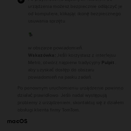
urządzenia możesz bezpiecznie odłączyć je
od komputera, klikając ikonę bezpiecznego
usuwania sprzętu
w obszarze powiadomień.
Wskazówka:
Jeśli korzystasz z interfejsu
Metro, otwórz najpierw tradycyjny
Pulpit
,
aby uzyskać dostęp do obszaru
powiadomień na pasku zadań.
Po ponownym uruchomieniu urządzenie powinno
działać prawidłowo. Jeśli nadal występują
problemy z urządzeniem, skontaktuj się z działem
obsługi klienta firmy TomTom.
macOS