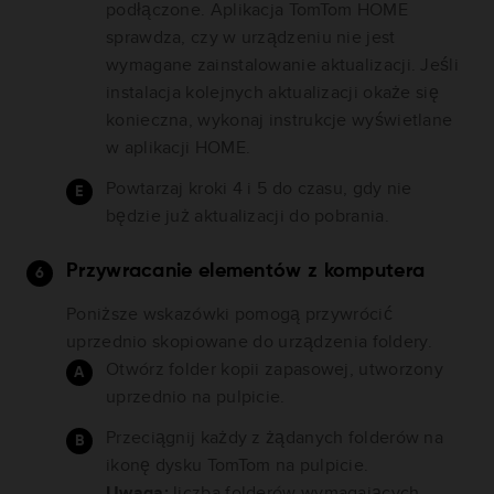
podłączone. Aplikacja TomTom HOME
sprawdza, czy w urządzeniu nie jest
wymagane zainstalowanie aktualizacji. Jeśli
instalacja kolejnych aktualizacji okaże się
konieczna, wykonaj instrukcje wyświetlane
w aplikacji HOME.
Powtarzaj kroki 4 i 5 do czasu, gdy nie
będzie już aktualizacji do pobrania.
Przywracanie elementów z komputera
Poniższe wskazówki pomogą przywrócić
uprzednio skopiowane do urządzenia foldery.
Otwórz folder kopii zapasowej, utworzony
uprzednio na pulpicie.
Przeciągnij każdy z żądanych folderów na
ikonę dysku TomTom na pulpicie.
Uwaga:
liczba folderów wymagających