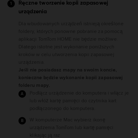
Ręczne tworzenie kopii zapasowej
urządzenia
Dla wbudowanych urządzeń istnieją określone
foldery, których ponowne pobranie za pomocą
aplikacji TomTom HOME nie będzie możliwe.
Dlatego istotne jest wykonanie poniższych
kroków w celu utworzenia kopii zapasowej
urządzenia.
Jeśli nie posiadasz mapy na swoim koncie,
konieczne będzie wykonanie kopii zapasowej
folderu mapy.
Podłącz urządzenie do komputera i włącz je
lub włóż kartę pamięci do czytnika kart
podłączonego do komputera.
W komputerze Mac wybierz ikonę
urządzenia TomTom lub kartę pamięci
klikając ją raz.