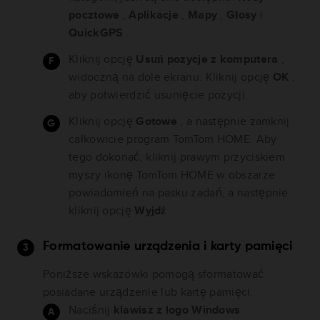
pocztowe
,
Aplikacje
,
Mapy
,
Głosy
i
QuickGPS
.
Kliknij opcję
Usuń pozycje z komputera
,
widoczną na dole ekranu. Kliknij opcję
OK
,
aby potwierdzić usunięcie pozycji.
Kliknij opcję
Gotowe
, a następnie zamknij
całkowicie program TomTom HOME. Aby
tego dokonać, kliknij prawym przyciskiem
myszy ikonę TomTom HOME w obszarze
powiadomień na pasku zadań, a następnie
kliknij opcję
Wyjdź
.
Formatowanie urządzenia i karty pamięci
Poniższe wskazówki pomogą sformatować
posiadane urządzenie lub kartę pamięci.
Naciśnij
klawisz z logo Windows