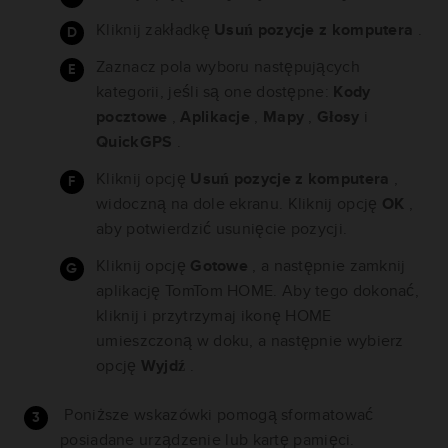
Kliknij zakładkę
Usuń pozycje z komputera
.
Zaznacz pola wyboru następujących
kategorii, jeśli są one dostępne:
Kody
pocztowe
,
Aplikacje
,
Mapy
,
Głosy
i
QuickGPS
.
Kliknij opcję
Usuń pozycje z komputera
,
widoczną na dole ekranu. Kliknij opcję
OK
,
aby potwierdzić usunięcie pozycji.
Kliknij opcję
Gotowe
, a następnie zamknij
aplikację TomTom HOME. Aby tego dokonać,
kliknij i przytrzymaj ikonę HOME
umieszczoną w doku, a następnie wybierz
opcję
Wyjdź
.
Poniższe wskazówki pomogą sformatować
posiadane urządzenie lub kartę pamięci.