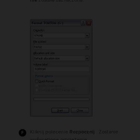
Kliknij polecenie
Rozpocznij
. Zostanie
wyświetlone ostrzeżenie.