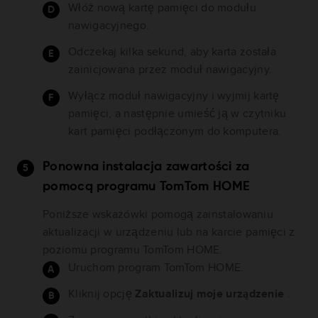
Włóż nową kartę pamięci do modułu
nawigacyjnego.
Odczekaj kilka sekund, aby karta została
zainicjowana przez moduł nawigacyjny.
Wyłącz moduł nawigacyjny i wyjmij kartę
pamięci, a następnie umieść ją w czytniku
kart pamięci podłączonym do komputera.
Ponowna instalacja zawartości za
pomocą programu TomTom HOME
Poniższe wskazówki pomogą zainstalowaniu
aktualizacji w urządzeniu lub na karcie pamięci z
poziomu programu TomTom HOME.
Uruchom program TomTom HOME.
Kliknij opcję
Zaktualizuj moje urządzenie
.