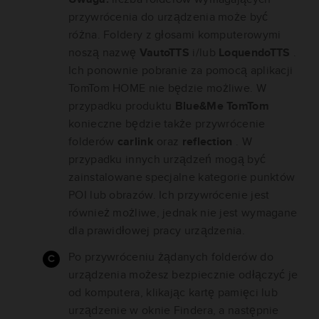
przywrócenia do urządzenia może być
różna. Foldery z głosami komputerowymi
noszą nazwę
VautoTTS
i/lub
LoquendoTTS
.
Ich ponownie pobranie za pomocą aplikacji
TomTom HOME nie będzie możliwe. W
przypadku produktu
Blue&Me TomTom
konieczne będzie także przywrócenie
folderów
carlink
oraz
reflection
. W
przypadku innych urządzeń mogą być
zainstalowane specjalne kategorie punktów
POI lub obrazów. Ich przywrócenie jest
również możliwe, jednak nie jest wymagane
dla prawidłowej pracy urządzenia.
Po przywróceniu żądanych folderów do
urządzenia możesz bezpiecznie odłączyć je
od komputera, klikając kartę pamięci lub
urządzenie w oknie Findera, a następnie