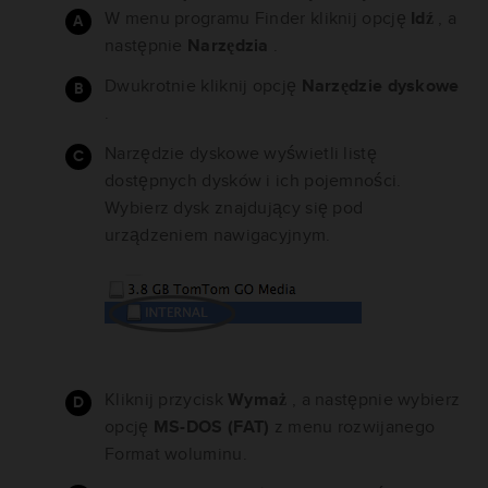
W menu programu Finder kliknij opcję
Idź
, a
następnie
Narzędzia
.
Dwukrotnie kliknij opcję
Narzędzie dyskowe
.
Narzędzie dyskowe wyświetli listę
dostępnych dysków i ich pojemności.
Wybierz dysk znajdujący się pod
urządzeniem nawigacyjnym.
Kliknij przycisk
Wymaż
, a następnie wybierz
opcję
MS-DOS (FAT)
z menu rozwijanego
Format woluminu.