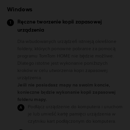
Windows
Ręczne tworzenie kopii zapasowej
urządzenia
Dla wbudowanych urządzeń istnieją określone
foldery, których ponowne pobranie za pomocą
programu TomTom HOME nie będzie możliwe.
Dlatego istotne jest wykonanie poniższych
kroków w celu utworzenia kopii zapasowej
urządzenia.
Jeśli nie posiadasz mapy na swoim koncie,
konieczne będzie wykonanie kopii zapasowej
folderu mapy.
Podłącz urządzenie do komputera i uruchom
je lub umieść kartę pamięci urządzenia w
czytniku kart podłączonym do komputera.