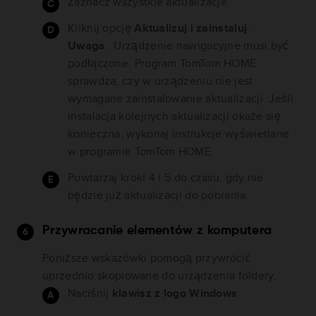
Zaznacz wszystkie aktualizacje.
Kliknij opcję
Aktualizuj i zainstaluj
.
Uwaga
: Urządzenie nawigacyjne musi być
podłączone. Program TomTom HOME
sprawdza, czy w urządzeniu nie jest
wymagane zainstalowanie aktualizacji. Jeśli
instalacja kolejnych aktualizacji okaże się
konieczna, wykonaj instrukcje wyświetlane
w programie TomTom HOME.
Powtarzaj kroki 4 i 5 do czasu, gdy nie
będzie już aktualizacji do pobrania.
Przywracanie elementów z komputera
Poniższe wskazówki pomogą przywrócić
uprzednio skopiowane do urządzenia foldery.
Naciśnij
klawisz z logo Windows