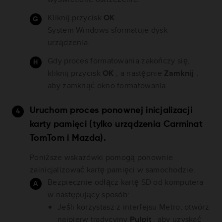
Kliknij przycisk
OK
.
System Windows sformatuje dysk
urządzenia.
Gdy proces formatowania zakończy się,
kliknij przycisk
OK
, a następnie
Zamknij
,
aby zamknąć okno formatowania.
Uruchom proces ponownej inicjalizacji
karty pamięci (tylko urządzenia Carminat
TomTom i Mazda).
Poniższe wskazówki pomogą ponownie
zainicjalizować kartę pamięci w samochodzie.
Bezpiecznie odłącz kartę SD od komputera
w następujący sposób:
Jeśli korzystasz z interfejsu Metro, otwórz
najpierw tradycyjny
Pulpit
, aby uzyskać