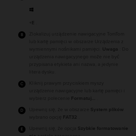
+E
.
Zlokalizuj urządzenie nawigacyjne TomTom
lub kartę pamięci w obszarze Urządzenia z
wymiennymi nośnikami pamięci.
Uwaga
: Do
urządzenia nawigacyjnego może nie być
przypisana etykieta ani nazwa, a jedynie
litera dysku.
Kliknij prawym przyciskiem myszy
urządzenie nawigacyjne lub kartę pamięci i
wybierz polecenie
Formatuj...
.
Upewnij się, że w obszarze
System plików
wybrano opcję
FAT32
.
Upewnij się, że opcja
Szybkie formatowanie
nie
została zaznaczona.