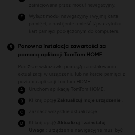
zainicjowana przez moduł nawigacyjny.
Wyłącz moduł nawigacyjny i wyjmij kartę
pamięci, a następnie umieść ją w czytniku
kart pamięci podłączonym do komputera.
Ponowna instalacja zawartości za
pomocą aplikacji TomTom HOME
Poniższe wskazówki pomogą zainstalowaniu
aktualizacji w urządzeniu lub na karcie pamięci z
poziomu aplikacji TomTom HOME.
Uruchom aplikację TomTom HOME.
Kliknij opcję
Zaktualizuj moje urządzenie
.
Zaznacz wszystkie aktualizacje.
Kliknij opcję
Aktualizuj i zainstaluj
.
Uwaga
: urządzenie nawigacyjne musi być