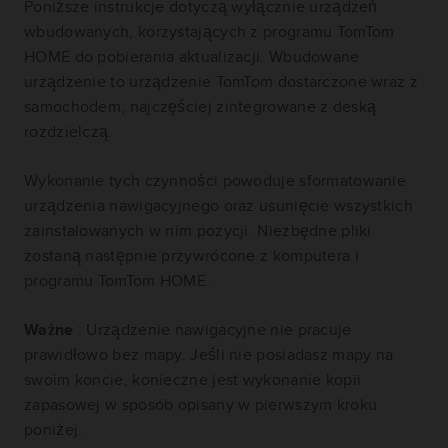
Poniższe instrukcje dotyczą wyłącznie urządzeń
wbudowanych, korzystających z programu TomTom
HOME do pobierania aktualizacji. Wbudowane
urządzenie to urządzenie TomTom dostarczone wraz z
samochodem, najczęściej zintegrowane z deską
rozdzielczą.
Wykonanie tych czynności powoduje sformatowanie
urządzenia nawigacyjnego oraz usunięcie wszystkich
zainstalowanych w nim pozycji. Niezbędne pliki
zostaną następnie przywrócone z komputera i
programu TomTom HOME.
Ważne
: Urządzenie nawigacyjne nie pracuje
prawidłowo bez mapy. Jeśli nie posiadasz mapy na
swoim koncie, konieczne jest wykonanie kopii
zapasowej w sposób opisany w pierwszym kroku
poniżej.