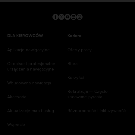
DLA KIEROWCÓW
Kariera
Aplikacje nawigacyjne
Oferty pracy
Osobiste i profesjonalne
Biura
urządzenia nawigacyjne
Korzyści
Wbudowana nawigacja
Rekrutacja — Często
Akcesoria
zadawane pytania
Aktualizacje map i usług
Różnorodność i inkluzywność
Wsparcie