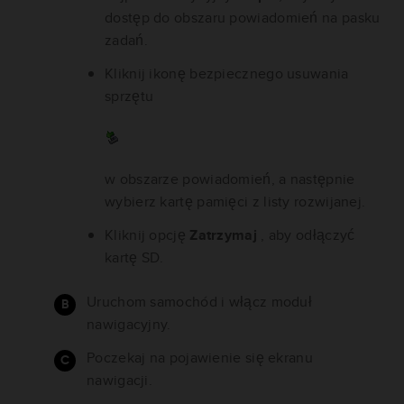
dostęp do obszaru powiadomień na pasku
zadań.
Kliknij ikonę bezpiecznego usuwania
sprzętu
w obszarze powiadomień, a następnie
wybierz kartę pamięci z listy rozwijanej.
Kliknij opcję
Zatrzymaj
, aby odłączyć
kartę SD.
Uruchom samochód i włącz moduł
nawigacyjny.
Poczekaj na pojawienie się ekranu
nawigacji.