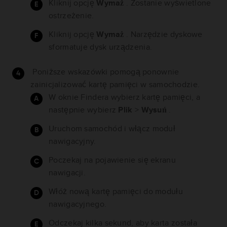
Kliknij opcję
Wymaż
. Zostanie wyświetlone
ostrzeżenie.
Kliknij opcję
Wymaż
. Narzędzie dyskowe
sformatuje dysk urządzenia.
Poniższe wskazówki pomogą ponownie
zainicjalizować kartę pamięci w samochodzie.
W oknie Findera wybierz kartę pamięci, a
następnie wybierz
Plik
>
Wysuń
.
Uruchom samochód i włącz moduł
nawigacyjny.
Poczekaj na pojawienie się ekranu
nawigacji.
Włóż nową kartę pamięci do modułu
nawigacyjnego.
Odczekaj kilka sekund, aby karta została