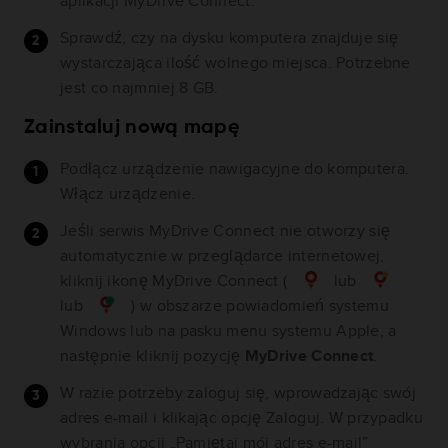
aplikacji MyDrive Connect.
Sprawdź, czy na dysku komputera znajduje się
wystarczająca ilość wolnego miejsca. Potrzebne
jest co najmniej 8 GB.
Zainstaluj nową mapę
Podłącz urządzenie nawigacyjne do komputera.
Włącz urządzenie.
Jeśli serwis MyDrive Connect nie otworzy się
automatycznie w przeglądarce internetowej,
kliknij ikonę MyDrive Connect (
lub
lub
) w obszarze powiadomień systemu
Windows lub na pasku menu systemu Apple, a
następnie kliknij pozycję
MyDrive Connect
.
W razie potrzeby zaloguj się, wprowadzając swój
adres e-mail i klikając opcję Zaloguj. W przypadku
wybrania opcji „Pamiętaj mój adres e-mail”