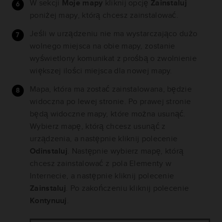
W sekcji
Moje mapy
kliknij opcję
Zainstaluj
poniżej mapy, którą chcesz zainstalować.
Jeśli w urządzeniu nie ma wystarczająco dużo
wolnego miejsca na obie mapy, zostanie
wyświetlony komunikat z prośbą o zwolnienie
większej ilości miejsca dla nowej mapy.
Mapa, która ma zostać zainstalowana, będzie
widoczna po lewej stronie. Po prawej stronie
będą widoczne mapy, które można usunąć.
Wybierz mapę, którą chcesz usunąć z
urządzenia, a następnie kliknij polecenie
Odinstaluj
. Następnie wybierz mapę, którą
chcesz zainstalować z pola Elementy w
Internecie, a następnie kliknij polecenie
Zainstaluj
. Po zakończeniu kliknij polecenie
Kontynuuj
.