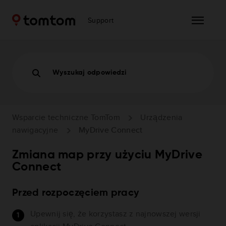
Support
Wyszukaj odpowiedzi
Wsparcie techniczne TomTom
Urządzenia
nawigacyjne
MyDrive Connect
Zmiana map przy użyciu MyDrive
Connect
Przed rozpoczęciem pracy
Upewnij się, że korzystasz z najnowszej wersji