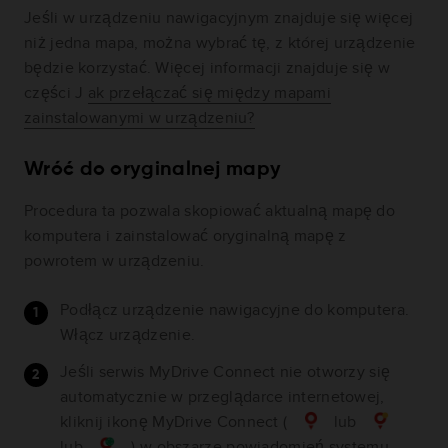
Jeśli w urządzeniu nawigacyjnym znajduje się więcej
niż jedna mapa, można wybrać tę, z której urządzenie
będzie korzystać. Więcej informacji znajduje się w
części J
ak przełączać się między mapami
zainstalowanymi w urządzeniu?
Wróć do oryginalnej mapy
Procedura ta pozwala skopiować aktualną mapę do
komputera i zainstalować oryginalną mapę z
powrotem w urządzeniu.
Podłącz urządzenie nawigacyjne do komputera.
Włącz urządzenie.
Jeśli serwis MyDrive Connect nie otworzy się
automatycznie w przeglądarce internetowej,
kliknij ikonę MyDrive Connect (
lub
lub
) w obszarze powiadomień systemu