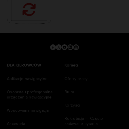
DLA KIEROWCÓW
Kariera
Aplikacje nawigacyjne
Oferty pracy
Osobiste i profesjonalne
Biura
urządzenia nawigacyjne
Korzyści
Wbudowana nawigacja
Rekrutacja — Często
Akcesoria
zadawane pytania