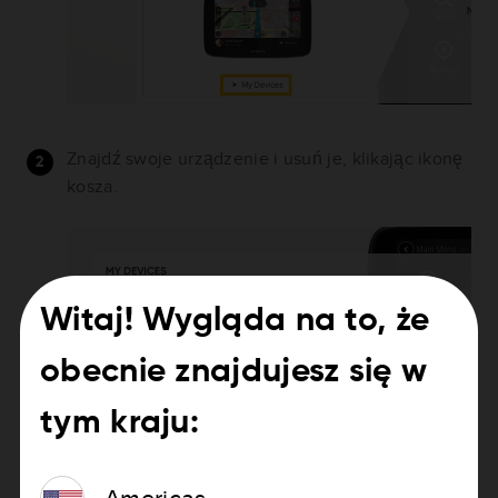
Znajdź swoje urządzenie i usuń je, klikając ikonę
kosza.
Witaj! Wygląda na to, że
obecnie znajdujesz się w
tym kraju:
Americas