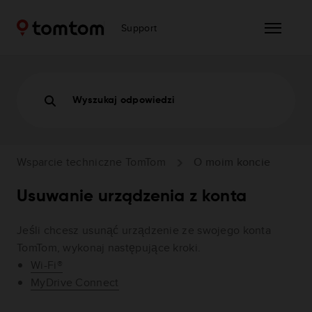
Support
Wyszukaj odpowiedzi
Wsparcie techniczne TomTom
O moim koncie
Usuwanie urządzenia z konta
Jeśli chcesz usunąć urządzenie ze swojego konta
TomTom, wykonaj następujące kroki.
Wi-Fi®
MyDrive Connect