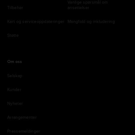
Vanlige spørsmål om
Tilbehør
ansettelser
Kart og serviceoppdateringer
Mangfold og inkludering
Støtte
Om oss
Selskap
Kunder
Nyheter
Arrangementer
Pressemeldinger