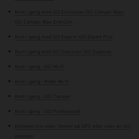
Kom i gang med GO Exclusive/ GO Camper Max/
GO Camper Max 2nd Gen
Kom i gang med GO Expert/ GO Expert Plus
Kom i gang med GO Discover/ GO Superior
Kom i gang - GO Wi-Fi
Kom i gang - Rider Wi-Fi
Kom i gang - GO Camper
Kom i gang - GO Professional
Enheten min viser 'Venter på GPS' eller viser en feil
posisjon