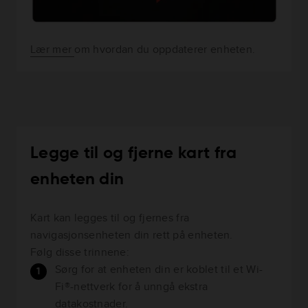
Lær mer
om hvordan du oppdaterer enheten.
Legge til og fjerne kart fra
enheten din
Kart kan legges til og fjernes fra
navigasjonsenheten din rett på enheten.
Følg disse trinnene:
Sørg for at enheten din er koblet til et Wi-
Fi®-nettverk for å unngå ekstra
datakostnader.