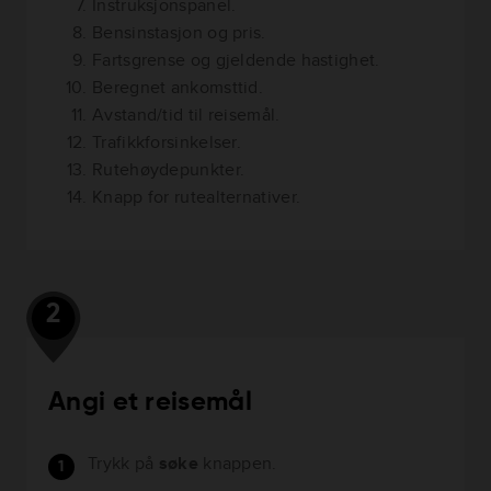
Instruksjonspanel.
Bensinstasjon og pris.
Fartsgrense og gjeldende hastighet.
Beregnet ankomsttid.
Avstand/tid til reisemål.
Trafikkforsinkelser.
Rutehøydepunkter.
Knapp for rutealternativer.
2
Angi et reisemål
Trykk på
søke
knappen.