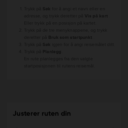
Trykk på
Søk
for å angi et navn eller en
adresse, og trykk deretter på
Vis på kart
.
Eller trykk på en posisjon på kartet.
Trykk på de tre menyknappene, og trykk
deretter på
Bruk som startpunkt
.
Trykk på
Søk
igjen for å angi reisemålet ditt.
Trykk på
Planlegg
.
En rute planlegges fra den valgte
startposisjonen til rutens reisemål.
Justerer ruten din