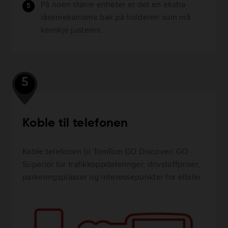
På noen større enheter er det en ekstra
låsemekanisme bak på holderen som må
kanskje justeres.
5
Koble til telefonen
Koble telefonen til TomTom GO Discover/ GO
Superior for trafikkoppdateringer, drivstoffpriser,
parkeringsplasser og interessepunkter for elbiler.