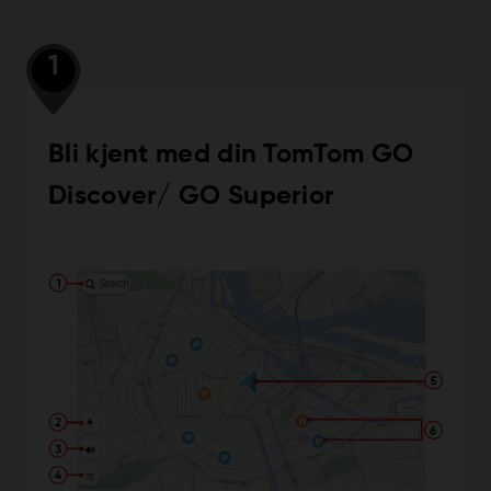
1
Bli kjent med din TomTom GO
Discover/ GO Superior