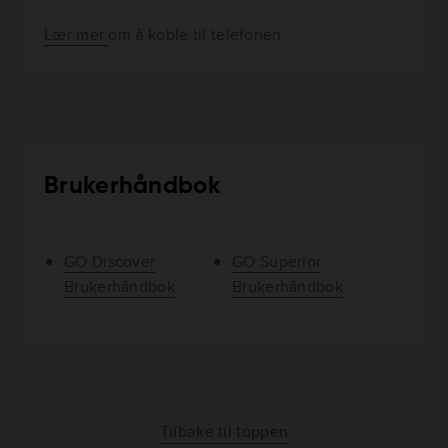
Lær mer
om å koble til telefonen.
Brukerhåndbok
GO Discover
GO Superior
Brukerhåndbok
Brukerhåndbok
Tilbake til toppen