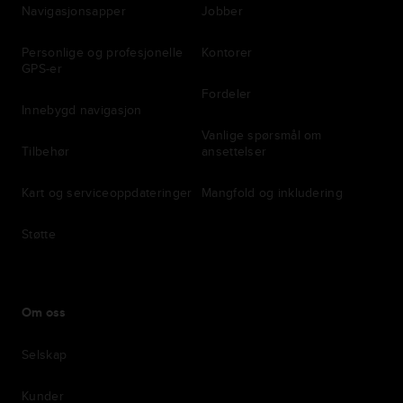
Navigasjonsapper
Jobber
Personlige og profesjonelle
Kontorer
GPS-er
Fordeler
Innebygd navigasjon
Vanlige spørsmål om
Tilbehør
ansettelser
Kart og serviceoppdateringer
Mangfold og inkludering
Støtte
Om oss
Selskap
Kunder