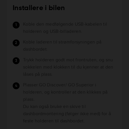
Installere i bilen
Koble den medfølgende USB-kabelen til
holderen og USB-billaderen.
Koble laderen til strømforsyningen på
dashbordet.
Trykk holderen godt mot frontruten, og snu
sokkelen med klokken til du kjenner at den
låses på plass.
Plasser GO Discover/ GO Superior i
holderen, og kontroller at den klikkes på
plass.
Du kan også bruke en skive til
dashbordmontering (følger ikke med) for å
feste holderen til dashbordet.