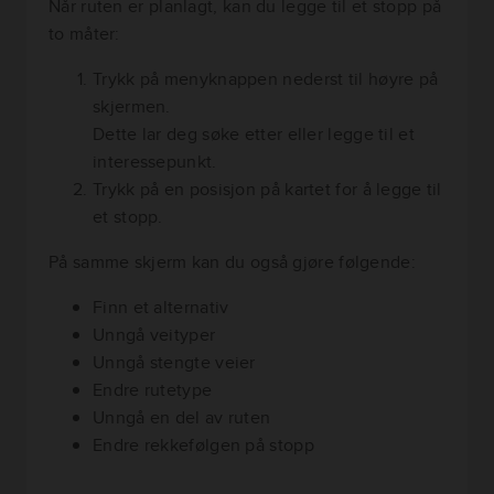
Når ruten er planlagt, kan du legge til et stopp på
to måter:
Trykk på menyknappen nederst til høyre på
skjermen.
Dette lar deg søke etter eller legge til et
interessepunkt.
Trykk på en posisjon på kartet for å legge til
et stopp.
På samme skjerm kan du også gjøre følgende:
Finn et alternativ
Unngå veityper
Unngå stengte veier
Endre rutetype
Unngå en del av ruten
Endre rekkefølgen på stopp