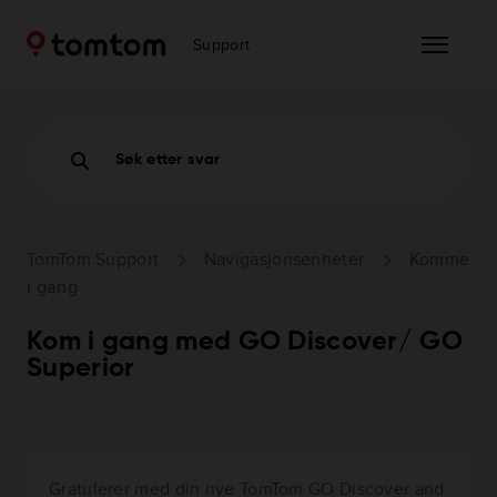
Support
Søk etter svar
TomTom Support
Navigasjonsenheter
Komme
i gang
Kom i gang med GO Discover/ GO
Superior
Gratulerer med din nye TomTom GO Discover and