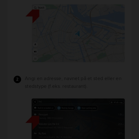
Angi en adresse, navnet på et sted eller en
stedstype (f.eks. restaurant).