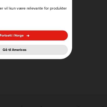
oer vil kun være relevante for produkter
Fortsett i Norge
Gå til Americas