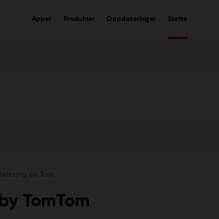
Apper
Produkter
Oppdateringer
Støtte
atering av Tom
 by TomTom