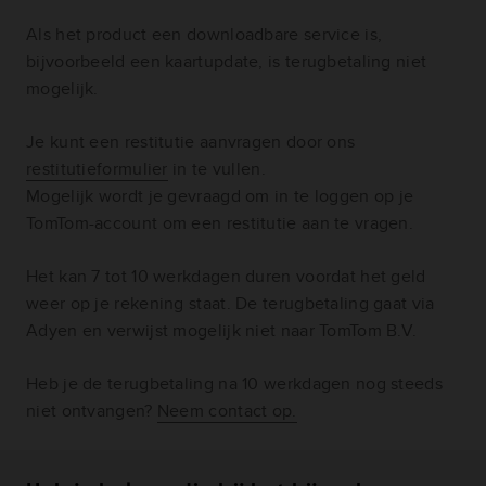
Als het product een downloadbare service is,
bijvoorbeeld een kaartupdate, is terugbetaling niet
mogelijk.
Je kunt een restitutie aanvragen door ons
restitutieformulier
in te vullen.
Mogelijk wordt je gevraagd om in te loggen op je
TomTom-account om een restitutie aan te vragen.
Het kan 7 tot 10 werkdagen duren voordat het geld
weer op je rekening staat. De terugbetaling gaat via
Adyen en verwijst mogelijk niet naar TomTom B.V.
Heb je de terugbetaling na 10 werkdagen nog steeds
niet ontvangen?
Neem contact op.