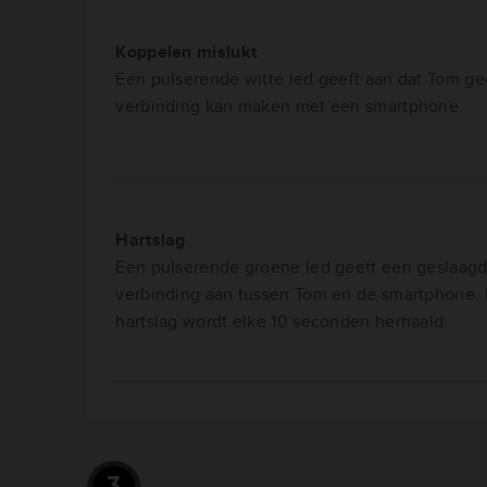
Koppelen mislukt
Een pulserende witte led geeft aan dat Tom g
verbinding kan maken met een smartphone.
Hartslag
Een pulserende groene led geeft een geslaag
verbinding aan tussen Tom en de smartphone.
hartslag wordt elke 10 seconden herhaald.
3