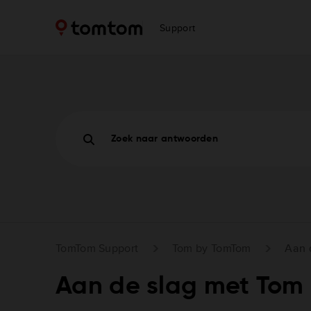
Support
Zoek naar antwoorden
TomTom Support
Tom by TomTom
Aan 
Aan de slag met Tom