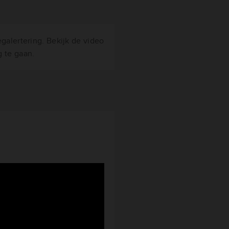
galertering. Bekijk de video
 te gaan.