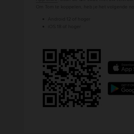
Om Tom te koppelen, heb je het volgende no
Android 12 of hoger
iOS 18 of hoger