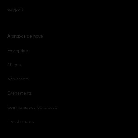
Support
À propos de nous
Entreprise
Clients
Newsroom
Événements
Communiqués de presse
Investisseurs
7th item