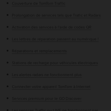
Couverture de TomTom Traffic
Prolongation de services tels que Trafic et Radars
Activation des services à l'aide de codes QR
Les lettres de réparation passent au numérique !
Réparations et remplacements
Stations de recharge pour véhicules électriques
Les alertes radars ne fonctionnent plus
Connecter votre appareil TomTom à Internet
Services premium pour le GO Discover
Les services Traffic ou LIVE ne fonctionnent pas