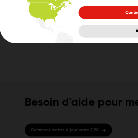
Conti
A
Besoin d'aide pour me
Comment mettre à jour votre GPS