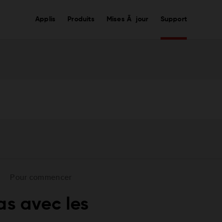
Applis
Produits
Mises Ã jour
Support
Pour commencer
as avec les