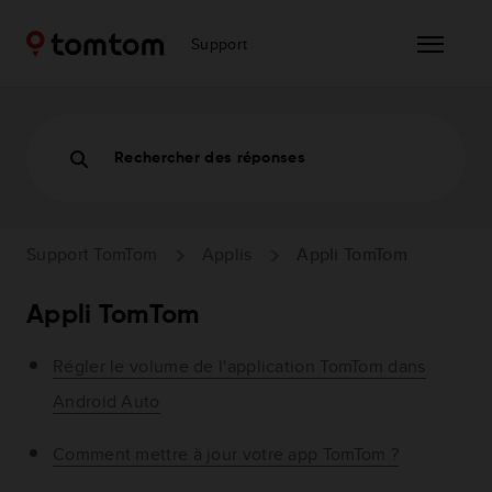
Support
Rechercher des réponses
Support TomTom
Applis
Appli TomTom
Appli TomTom
Régler le volume de l'application TomTom dans
Android Auto
Comment mettre à jour votre app TomTom ?