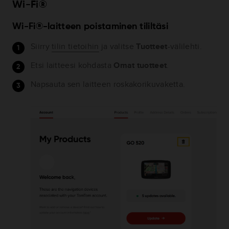
Wi-Fi®
Wi-Fi®-laitteen poistaminen tililtäsi
Siirry
tilin tietoihin
ja valitse
Tuotteet
-välilehti.
Etsi laitteesi kohdasta
Omat tuotteet
.
Napsauta sen laitteen roskakorikuvaketta.