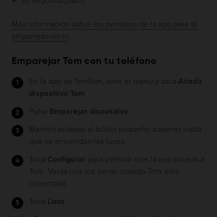
En segundo plano
Más información sobre los permisos de la app para el
emparejamiento
Emparejar Tom con tu teléfono
En la app de TomTom, abre el menú y toca
Añadir
dispositivo Tom
.
Pulsa
Emparejar dispositivo
.
Mantén pulsado el botón pequeño superior hasta
que se enciendan las luces.
Toca
Configurar
para permitir que la app acceda a
Tom. Verás una luz verde cuando Tom esté
conectado.
Toca
Listo
.