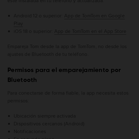
esté instalada en tu teléfono y actualizada.
Android 12 o superior:
App de TomTom en Google
Play
iOS 18 o superior:
App de TomTom en el App Store
Empareja Tom desde la app de TomTom, no desde los
ajustes de Bluetooth de tu teléfono.
Permisos para el emparejamiento por
Bluetooth
Para conectarse de forma fiable, la app necesita estos
permisos:
Ubicación siempre activada
Dispositivos cercanos (Android)
Notificaciones