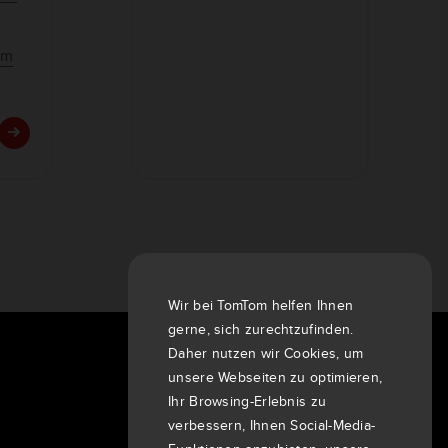
om
Wir bei TomTom helfen Ihnen
gerne, sich zurechtzufinden.
Daher nutzen wir Cookies, um
Über uns
unsere Webseiten zu optimieren,
Unternehmen
Ihr Browsing-Erlebnis zu
verbessern, Ihnen Social-Media-
Kunden