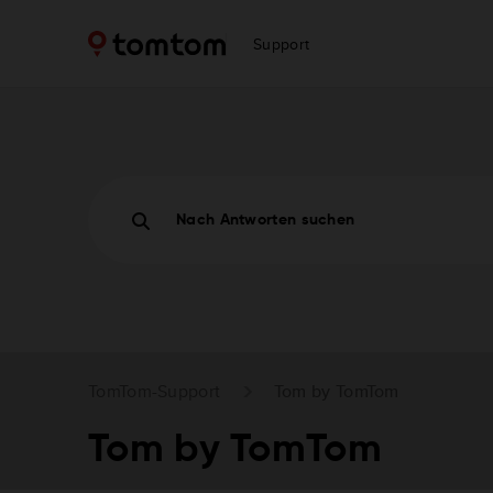
Support
Nach Antworten suchen
TomTom-Support
Tom by TomTom
Tom by TomTom