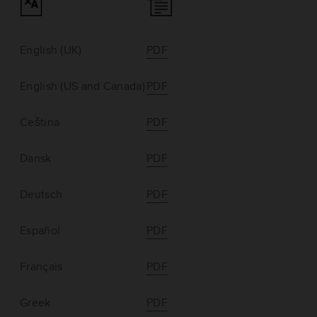
English (UK)
PDF
English (US and Canada)
PDF
Ceština
PDF
Dansk
PDF
Deutsch
PDF
Español
PDF
Français
PDF
Greek
PDF