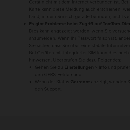
Gerät nicht mit dem Internet verbunden ist. Bei 
Karte kann diese Meldung auch erscheinen, we
Land, in dem Sie sich gerade befinden, nicht ver
Es gibt Probleme beim Zugriff auf TomTom-Die
Dies kann angezeigt werden, wenn Sie versuche
anzumelden. Wenn Ihr Passwort falsch ist, änder
Sie sicher, dass Sie über eine stabile Internetv
Bei Geräten mit integrierter SIM kann dies auch
hinweisen. Überprüfen Sie dazu Folgendes:
Gehen Sie zu
Einstellungen
>
Info
und prüfe
den GPRS-Fehlercode.
Wenn der Status
Getrennt
anzeigt, wenden Si
den Support.