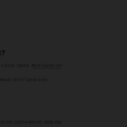
t?
 zurück. Siehe:
Mein Gerät auf
ßend, ob Ihr Gerät eine
em hin und bedeutet, dass das