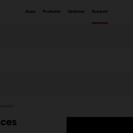
Apps
Produkte
Updates
Support
ensten
ices