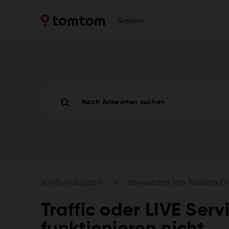
Support
Nach Antworten suchen
TomTom-Support
Verwenden von TomTom-Di
Traffic oder LIVE Serv
funktionieren nicht