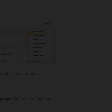
lgendes durchzuführen:
igungen
Sie erhalten möchten