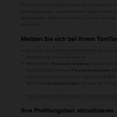
Sie können Ihre E-Mail-Adresse, Ihr Passwort, Ihre 
Zahlungsangaben und vieles mehr ganz einfach ü
aktualisieren. Gehen Sie wie folgt vor, um alles a
verwalten.
Melden Sie sich bei Ihrem TomT
Rufen Sie die
TomTom-Anmeldeseite
auf und mel
Adresse und Ihrem Passwort an.
Wenn Sie Ihr
Passwort vergessen
haben, könne
Anmeldebildschirm auf
Passwort vergessen
kli
Passwortrücksetzung an Ihre registrierte E-Mai
Wenn Sie
kein Konto haben
, können Sie hier ei
https://www.tomtom.com/de_ch/account/create
Ihre Profilangaben aktualisieren