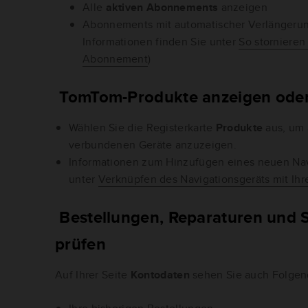
Alle
aktiven Abonnements
anzeigen
Abonnements mit automatischer Verlängerun
Informationen finden Sie unter
So stornieren
Abonnement
)
TomTom-Produkte anzeigen oder
Wählen Sie die Registerkarte
Produkte
aus, um 
verbundenen Geräte anzuzeigen.
Informationen zum Hinzufügen eines neuen Nav
unter
Verknüpfen des Navigationsgeräts mit I
Bestellungen, Reparaturen und S
prüfen
Auf Ihrer Seite
Kontodaten
sehen Sie auch Folgen