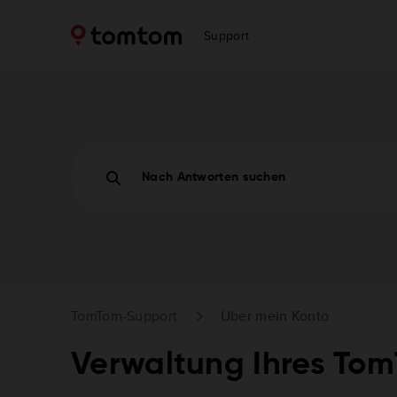
Support
Nach Antworten suchen
TomTom-Support
Über mein Konto
Verwaltung Ihres To