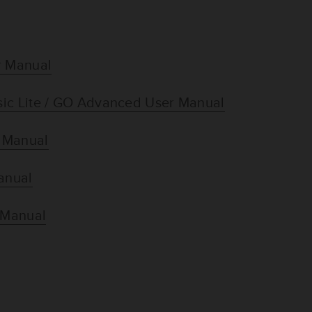
r Manual
sic Lite / GO Advanced User Manual
r Manual
anual
r Manual