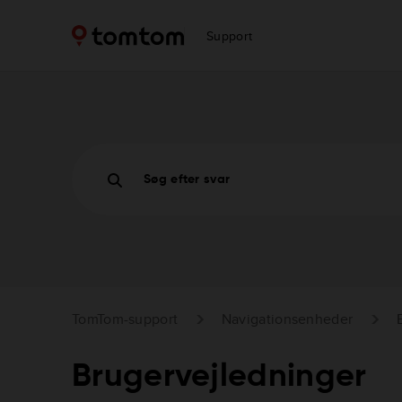
Support
Søg efter svar
TomTom-support
Navigationsenheder
Brugervejledninger