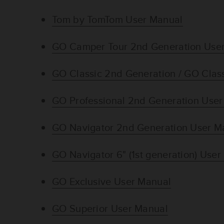
Tom by TomTom User Manual
GO Camper Tour 2nd Generation Use
GO Classic 2nd Generation / GO Clas
GO Professional 2nd Generation Use
GO Navigator 2nd Generation User M
GO Navigator 6" (1st generation) Use
GO Exclusive User Manual
GO Superior User Manual