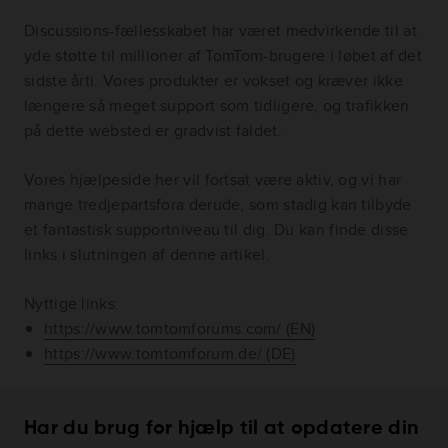
Discussions-fællesskabet har været medvirkende til at
yde støtte til millioner af TomTom-brugere i løbet af det
sidste årti. Vores produkter er vokset og kræver ikke
længere så meget support som tidligere, og trafikken
på dette websted er gradvist faldet.
Vores hjælpeside her vil fortsat være aktiv, og vi har
mange tredjepartsfora derude, som stadig kan tilbyde
et fantastisk supportniveau til dig. Du kan finde disse
links i slutningen af denne artikel.
Nyttige links:
https://www.tomtomforums.com/ (EN)
https://www.tomtomforum.de/ (DE)
Har du brug for hjælp til at opdatere din