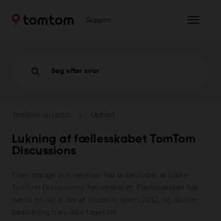
Support
Søg efter svar
TomTom-support
Ophørt
Lukning af fællesskabet TomTom
Discussions
Efter mange overvejelser har vi besluttet at lukke
TomTom Discussions-fællesskabet. Fællesskabet har
været en aktiv del af vores liv siden 2012, og denne
beslutning blev ikke taget let.