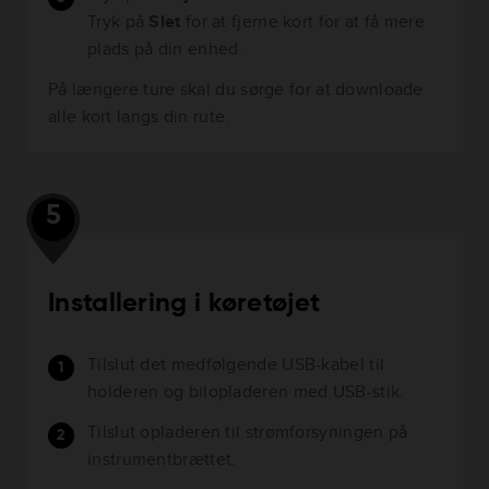
Tryk på
Slet
for at fjerne kort for at få mere
plads på din enhed.
På længere ture skal du sørge for at downloade
alle kort langs din rute.
5
Installering i køretøjet
Tilslut det medfølgende USB-kabel til
holderen og bilopladeren med USB-stik.
Tilslut opladeren til strømforsyningen på
instrumentbrættet.