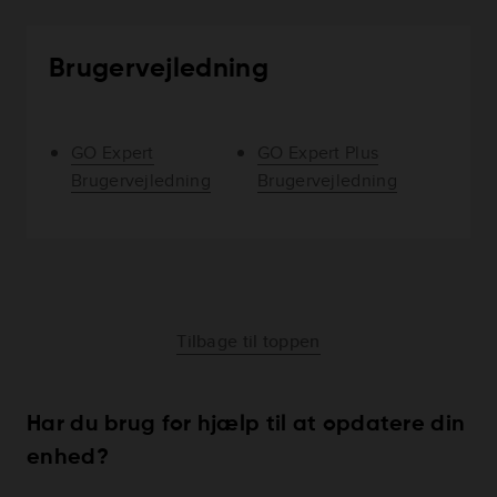
Brugervejledning
GO Expert
GO Expert Plus
Brugervejledning
Brugervejledning
Tilbage til toppen
Har du brug for hjælp til at opdatere din
enhed?