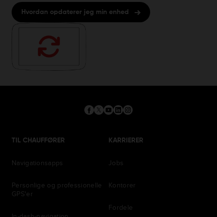
Hvordan opdaterer jeg min enhed
TIL CHAUFFØRER
KARRIERER
Navigationsapps
Jobs
Personlige og professionelle
Kontorer
GPS'er
Fordele
In-dash-navigation