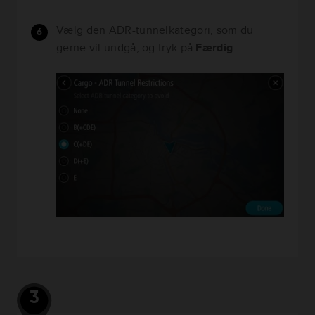
Vælg den ADR-tunnelkategori, som du
gerne vil undgå, og tryk på
Færdig
.
3