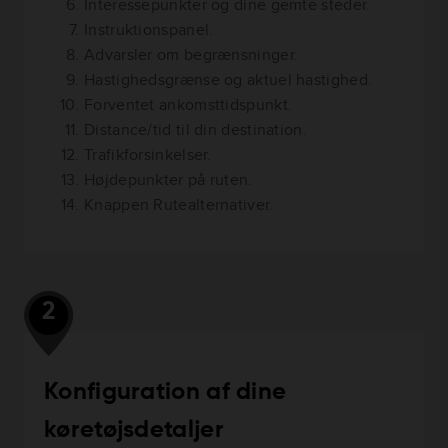
Interessepunkter og dine gemte steder.
Instruktionspanel.
Advarsler om begrænsninger.
Hastighedsgrænse og aktuel hastighed.
Forventet ankomsttidspunkt.
Distance/tid til din destination.
Trafikforsinkelser.
Højdepunkter på ruten.
Knappen Rutealternativer.
2
Konfiguration af dine
køretøjsdetaljer