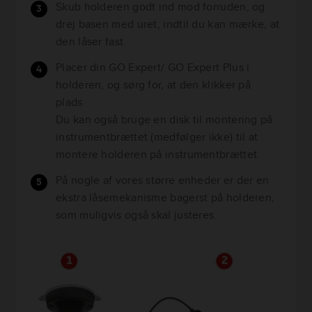
Skub holderen godt ind mod forruden, og
drej basen med uret, indtil du kan mærke, at
den låser fast.
Placer din GO Expert/ GO Expert Plus i
holderen, og sørg for, at den klikker på
plads.
Du kan også bruge en disk til montering på
instrumentbrættet (medfølger ikke) til at
montere holderen på instrumentbrættet.
På nogle af vores større enheder er der en
ekstra låsemekanisme bagerst på holderen,
som muligvis også skal justeres.