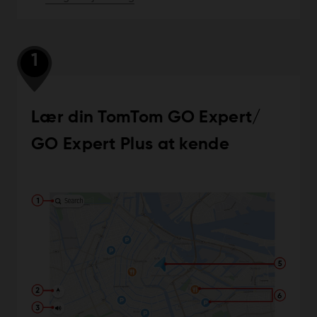
1
Lær din TomTom GO Expert/
GO Expert Plus at kende