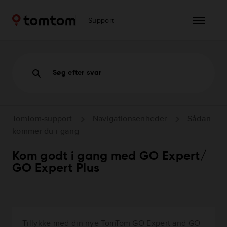
Support
Søg efter svar
TomTom-support
Navigationsenheder
Sådan
kommer du i gang
Kom godt i gang med GO Expert/
GO Expert Plus
Tillykke med din nye TomTom GO Expert and GO