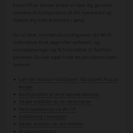
Expert Plus! Denne artikel vil føre dig gennem
trinnene til konfiguration af din nye enhed og
hjælpe dig med at komme i gang.
Du vil lære, hvordan du konfigurerer din Wi-Fi-
forbindelse til at søge efter software- og
kortopdateringer og få forbindelse til TomTom-
tjenester. Du kan også finde brugervejledningen
nederst.
Lær din TomTom GO Expert/ GO Expert Plus at
kende
Konfiguration af dine køretøjsdetaljer
Sådan indstiller du en destination
Nem opdatering via Wi-Fi®
Installering i køretøjet
Sådan tilslutter du din telefon
Brugervejledning