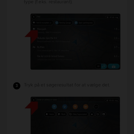
type (f.eks. restaurant).
Tryk på et søgeresultat for at vælge det.