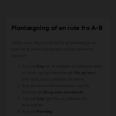
Planlægning af en rute fra A-B
Dette giver dig mulighed for at planlægge en
rute fra et andet startpunkt end din aktuelle
position.
Tryk på
Søg
for at indtaste en adresse eller
et navn, og tryk derefter på
Vis på kort
.
Eller tryk på en position på kortet.
Tryk på de tre menuknapper, og tryk
derefter på
Brug som startpunkt
.
Tryk på
Søg
igen for at indtaste din
destination.
Tryk på
Planlæg
.