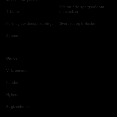
Ofte stillede spørgsmål om
Tilbehør
ansættelser
Kort- og serviceopdateringer
Diversitet og inklusion
Support
Om os
Virksomheden
Kunder
Nyheder
Begivenheder