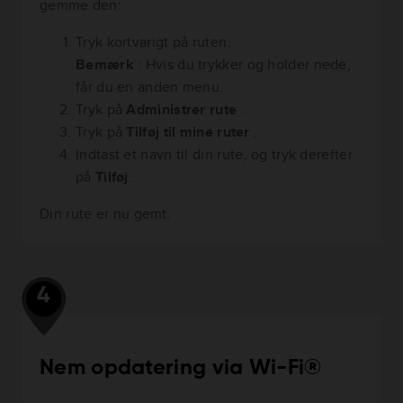
gemme den:
Tryk kortvarigt på ruten.
Bemærk
: Hvis du trykker og holder nede,
får du en anden menu.
Tryk på
Administrer rute
.
Tryk på
Tilføj til mine ruter
.
Indtast et navn til din rute, og tryk derefter
på
Tilføj
.
Din rute er nu gemt.
4
Nem opdatering via Wi-Fi®