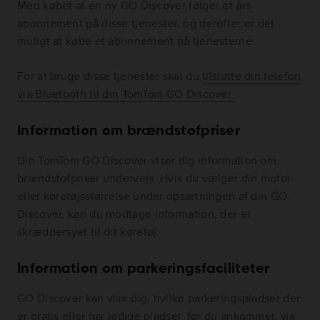
Med købet af en ny GO Discover følger et års
abonnement på disse tjenester, og derefter er det
muligt at købe et abonnement på tjenesterne.
For at bruge disse tjenester skal du
tilslutte din telefon
via Bluetooth til din TomTom GO Discover
.
Information om brændstofpriser
Din TomTom GO Discover viser dig information om
brændstofpriser undervejs. Hvis du vælger din motor-
eller køretøjsstørrelse under opsætningen af din GO
Discover, kan du modtage information, der er
skræddersyet til dit køretøj.
Information om parkeringsfaciliteter
GO Discover kan vise dig, hvilke parkeringspladser der
er gratis eller har ledige pladser, før du ankommer, via