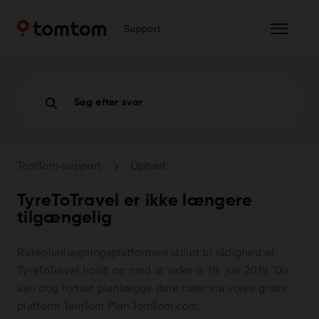
Support
Søg efter svar
TomTom-support
Ophørt
TyreToTravel er ikke længere
tilgængelig
Ruteplanlægningsplatformen stillet til rådighed af
TyreToTravel holdt op med at virke d. 19. juli 2019. Du
kan dog fortsat planlægge dine ruter via vores gratis
platform TomTom Plan.TomTom.com.