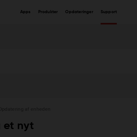
Apps
Produkter
Opdateringer
Support
Opdatering af enheden
 et nyt