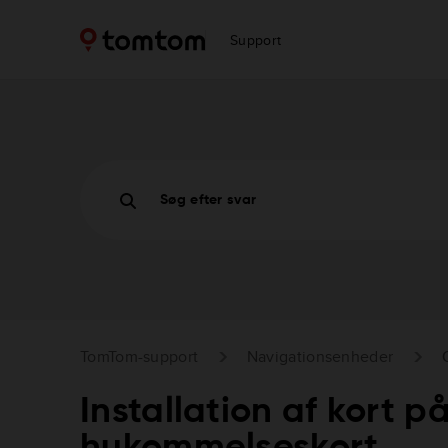
Support
Søg efter svar
TomTom-support
Navigationsenheder
Installation af kort på
hukommelseskort