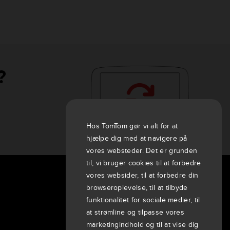
?
Hos TomTom gør vi alt for at
hjælpe dig med at navigere på
vores websteder. Det er grunden
til, vi bruger cookies til at forbedre
vores websider, til at forbedre din
Om os
browseroplevelse, til at tilbyde
funktionalitet for sociale medier, til
Virksomheden
at strømline og tilpasse vores
Kunder
marketingindhold og til at vise dig
Nyheder