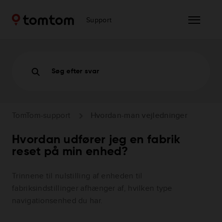
Support
Søg efter svar
TomTom-support
Hvordan-man vejledninger
Hvordan udfører jeg en fabrik
reset på min enhed?
Trinnene til nulstilling af enheden til
fabriksindstillinger afhænger af, hvilken type
navigationsenhed du har.