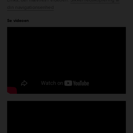
din navigationsenhed
Se videoen