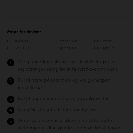
Steps for devices:
GO Discover
GO Camper Max
GO Expert
GO Exclusive
GO Expert Plus
GO Superior
Vælg hovedmenuknappen i kortvisning eller
vejledningsvisning for at få vist hovedmenuen.
Rul til højre på skærmen, og vælg knappen
Indstillinger .
Rul til højre i denne menu, og vælg System .
Vælg Nulstil enhed i menuen System.
Der vises en advarselsskærm for at bekræfte
sletningen af dine gemte steder og indstillinger.