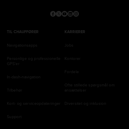
TIL CHAUFFØRER
KARRIERER
Navigationsapps
Jobs
Personlige og professionelle
Kontorer
GPS'er
Fordele
In-dash-navigation
Ofte stillede spørgsmål om
Tilbehør
ansættelser
Kort- og serviceopdateringer
Diversitet og inklusion
Support