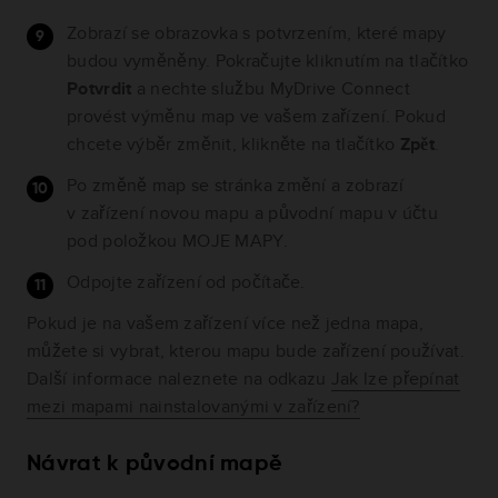
Zobrazí se obrazovka s potvrzením, které mapy
budou vyměněny. Pokračujte kliknutím na tlačítko
Potvrdit
a nechte službu MyDrive Connect
provést výměnu map ve vašem zařízení. Pokud
chcete výběr změnit, klikněte na tlačítko
Zpět
.
Po změně map se stránka změní a zobrazí
v zařízení novou mapu a původní mapu v účtu
pod položkou MOJE MAPY.
Odpojte zařízení od počítače.
Pokud je na vašem zařízení více než jedna mapa,
můžete si vybrat, kterou mapu bude zařízení používat.
Další informace naleznete na odkazu
Jak lze přepínat
mezi mapami nainstalovanými v zařízení?
Návrat k původní mapě