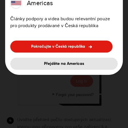
Americas
Články podpory a videa budou relevantní pouze
pro produkty prodávané v Česká republika
Pokračujte v Česká republika
Přejděte na Americas
Uvidíte přehled počtu dostupných aktualizací,
kterou jsou připraveny pro vaše zařízení,§ a