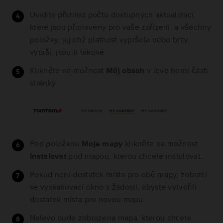
Uvidíte přehled počtu dostupných aktualizací,
které jsou připraveny pro vaše zařízení, a všechny
položky, jejichž platnost vypršela nebo brzy
vyprší, jsou-li takové.
Klikněte na možnost
Můj obsah
v levé horní části
stránky.
Pod položkou
Moje mapy
klikněte na možnost
Instalovat
pod mapou, kterou chcete instalovat.
Pokud není dostatek místa pro obě mapy, zobrazí
se vyskakovací okno s žádostí, abyste vytvořili
dostatek místa pro novou mapu.
Nalevo bude zobrazena mapa, kterou chcete