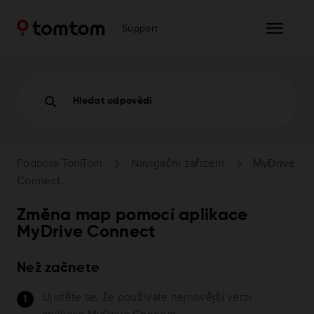
Support
Hledat odpovědi
Podpora TomTom
Navigační zařízení
MyDrive
Connect
Změna map pomocí aplikace
MyDrive Connect
Než začnete
Ujistěte se, že používáte nejnovější verzi