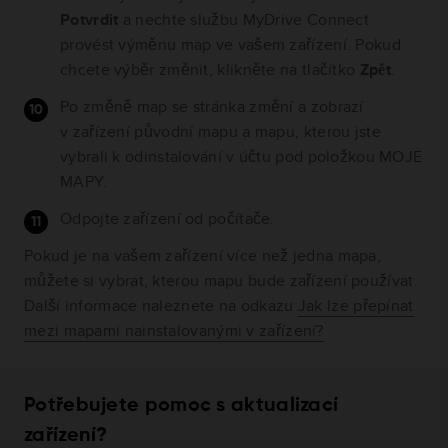
Potvrdit
a nechte službu MyDrive Connect
provést výměnu map ve vašem zařízení. Pokud
chcete výběr změnit, klikněte na tlačítko
Zpět
.
Po změně map se stránka změní a zobrazí
v zařízení původní mapu a mapu, kterou jste
vybrali k odinstalování v účtu pod položkou MOJE
MAPY.
Odpojte zařízení od počítače.
Pokud je na vašem zařízení více než jedna mapa,
můžete si vybrat, kterou mapu bude zařízení používat.
Další informace naleznete na odkazu
Jak lze přepínat
mezi mapami nainstalovanými v zařízení?
Potřebujete pomoc s aktualizací
zařízení?