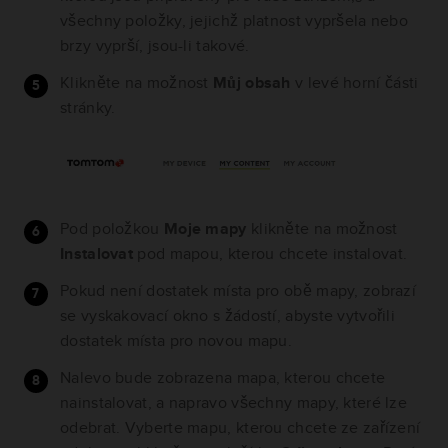
všechny položky, jejichž platnost vypršela nebo
brzy vyprší, jsou-li takové.
Klikněte na možnost
Můj obsah
v levé horní části
stránky.
Pod položkou
Moje mapy
klikněte na možnost
Instalovat
pod mapou, kterou chcete instalovat.
Pokud není dostatek místa pro obě mapy, zobrazí
se vyskakovací okno s žádostí, abyste vytvořili
dostatek místa pro novou mapu.
Nalevo bude zobrazena mapa, kterou chcete
nainstalovat, a napravo všechny mapy, které lze
odebrat. Vyberte mapu, kterou chcete ze zařízení