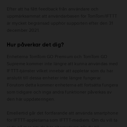
Efter att ha fått feedback från användare och
uppmärksammat att användarbasen för TomTom/IFTTT
är mycket begränsad upphör supporten efter den 31
december 2021.
Hur påverkar det dig?
Enheterna TomTom GO Premium och TomTom GO
Supreme kommer inte längre att kunna användas med
IFTTT-tjänster vilket innebär att appletar som du har
anslutit till dessa enheter inte längre fungerar.
Förutom detta kommer enheterna att fortsätta fungera
som tidigare och inga andra funktioner påverkas av
den här uppdateringen.
Emellertid går det fortfarande att använda smartphone
för IFTTT-appletarna som IFTTT-medlem. Om du vill ta