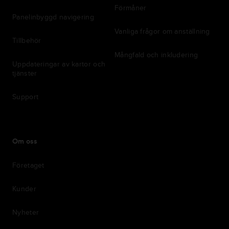
Förmåner
Panelinbyggd navigering
Vanliga frågor om anställning
Tillbehör
Mångfald och inkludering
Uppdateringar av kartor och
tjänster
Support
Om oss
Företaget
Kunder
Nyheter