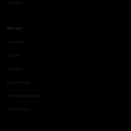
Support
Om oss
Företaget
Kunder
Nyheter
Evenemang
Pressmeddelanden
Investerare
7th item