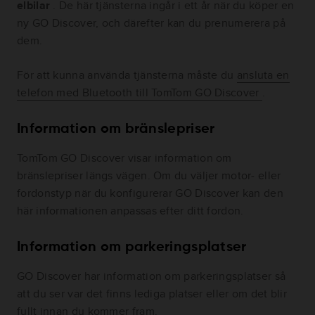
elbilar
. De här tjänsterna ingår i ett år när du köper en
ny GO Discover, och därefter kan du prenumerera på
dem.
För att kunna använda tjänsterna måste du
ansluta en
telefon med Bluetooth till TomTom GO Discover
.
Information om bränslepriser
TomTom GO Discover visar information om
bränslepriser längs vägen. Om du väljer motor- eller
fordonstyp när du konfigurerar GO Discover kan den
här informationen anpassas efter ditt fordon.
Information om parkeringsplatser
GO Discover har information om parkeringsplatser så
att du ser var det finns lediga platser eller om det blir
fullt innan du kommer fram.