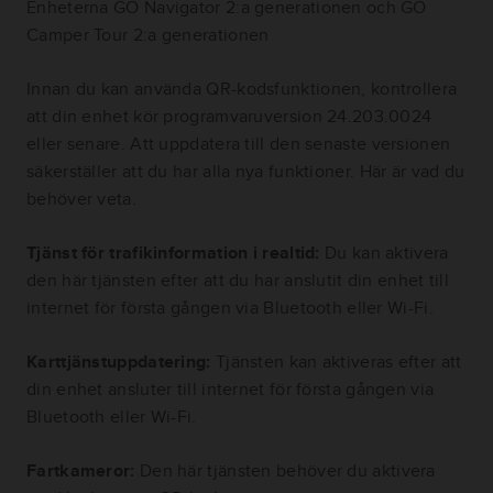
Enheterna GO Navigator 2:a generationen och GO
Camper Tour 2:a generationen
Innan du kan använda QR-kodsfunktionen, kontrollera
att din enhet kör programvaruversion 24.203.0024
eller senare. Att uppdatera till den senaste versionen
säkerställer att du har alla nya funktioner. Här är vad du
behöver veta.
Tjänst för trafikinformation i realtid:
Du kan aktivera
den här tjänsten efter att du har anslutit din enhet till
internet för första gången via Bluetooth eller Wi-Fi.
Karttjänstuppdatering:
Tjänsten kan aktiveras efter att
din enhet ansluter till internet för första gången via
Bluetooth eller Wi-Fi.
Fartkameror:
Den här tjänsten behöver du aktivera