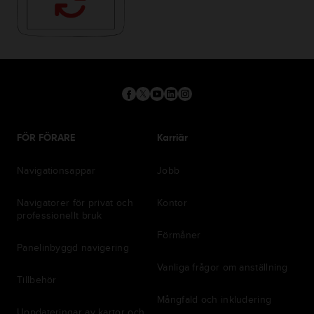
FÖR FÖRARE
Karriär
Navigationsappar
Jobb
Navigatorer för privat och
Kontor
professionellt bruk
Förmåner
Panelinbyggd navigering
Vanliga frågor om anställning
Tillbehör
Mångfald och inkludering
Uppdateringar av kartor och