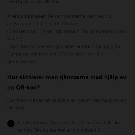
med hjälp av en QR-kod.
Premiumtjänster:
De här tjänsterna behöver du
aktivera med hjälp av en QR-kod.
(Bränslepriser, Parkeringsplatser*, Elbilsinformation och
Väder.)
* Tjänsten för parkeringsplatser är inte tillgänglig för
Camper-produkter som GO Camper Tour 2:a
generationen.
Hur aktiverar man tjänsterna med hjälp av
en QR-kod?
Det finns två sätt att aktivera en tjänst med hjälp av en
QR-kod:
Under introduktionen (efter att ha återställt din
enhet) Om du återställer din enhet till