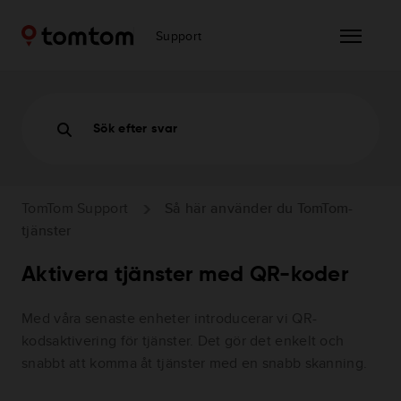
Support
Sök efter svar
TomTom Support
Så här använder du TomTom-
tjänster
Aktivera tjänster med QR-koder
Med våra senaste enheter introducerar vi QR-
kodsaktivering för tjänster. Det gör det enkelt och
snabbt att komma åt tjänster med en snabb skanning.