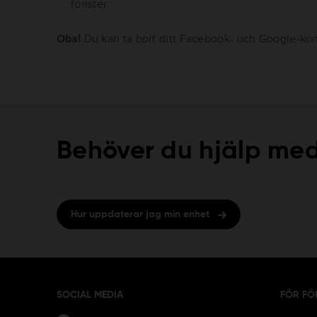
fönster.
Obs!
Du kan ta bort ditt Facebook- och Google-ko
Behöver du hjälp med
Hur uppdaterar jag min enhet
SOCIAL MEDIA
FÖR FÖ